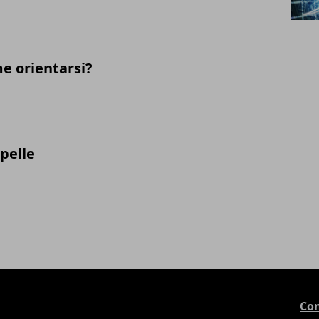
e orientarsi?
 pelle
Con