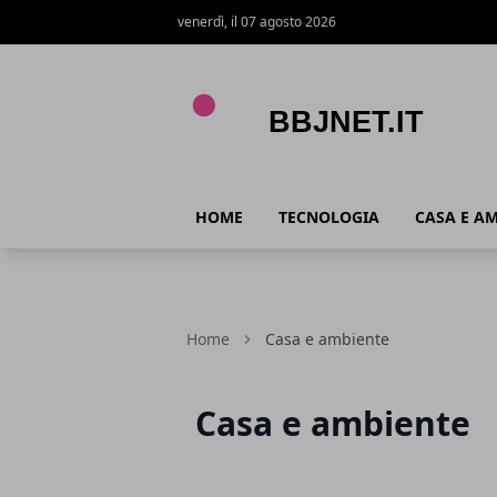
venerdì, il 07 agosto 2026
BBJnet.it
HOME
TECNOLOGIA
CASA E A
Home
Casa e ambiente
Casa e ambiente