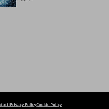
27/10/2022
tatti
Privacy Policy
Cookie Policy