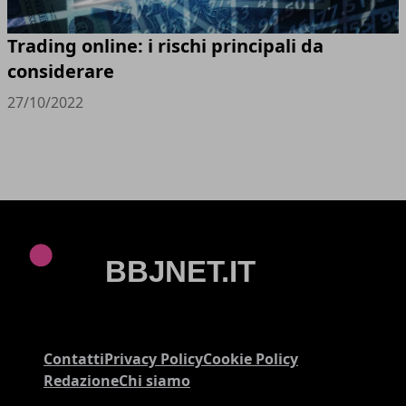
Trading online: i rischi principali da
considerare
27/10/2022
Contatti
Privacy Policy
Cookie Policy
Redazione
Chi siamo