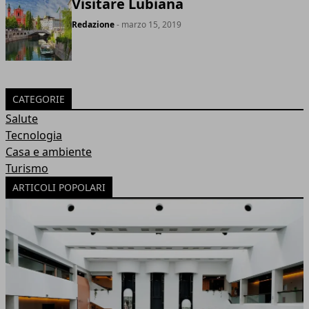
Visitare Lubiana
Redazione
- marzo 15, 2019
CATEGORIE
Salute
Tecnologia
Casa e ambiente
Turismo
ARTICOLI POPOLARI