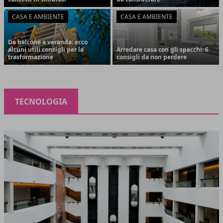
CASA E AMBIENTE
CASA E AMBIENTE
Da balcone a veranda: ecco
alcuni utili consigli per la
Arredare casa con gli specchi: 6
trasformazione
consigli da non perdere
TECNOLOGIA